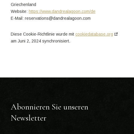
Griechenland
Website:
https://www.dandrealagoon.com/de
E-Mail:
reservations@dandrealagoon.com
Diese Cookie-Richtlinie wurde mit
cookiedatabase.org
am Juni 2, 2024 synchronisiert.
Abonnieren Sie unseren
Newsletter